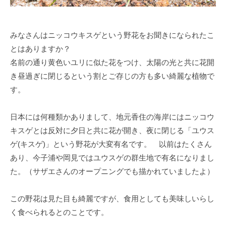
みなさんはニッコウキスゲという野花をお聞きになられたこ
とはありますか？
名前の通り黄色いユリに似た花をつけ、太陽の光と共に花開
き昼過ぎに閉じるという割とご存じの方も多い綺麗な植物で
す。
日本には何種類かありまして、地元香住の海岸にはニッコウ
キスゲとは反対に夕日と共に花が開き、夜に閉じる「ユウス
ゲ(キスゲ)」という野花が大変有名です。 以前はたくさん
あり、今子浦や岡見ではユウスゲの群生地で有名になりまし
た。（サザエさんのオープニングでも描かれていましたよ）
この野花は見た目も綺麗ですが、食用としても美味しいらし
く食べられるとのことです。