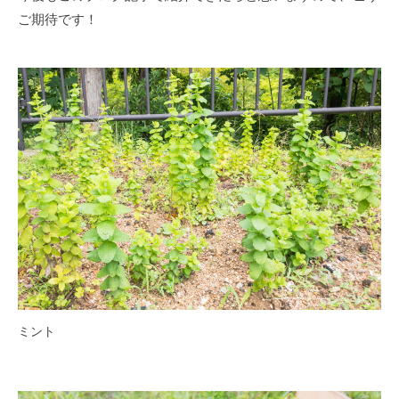
ご期待です！
ミント