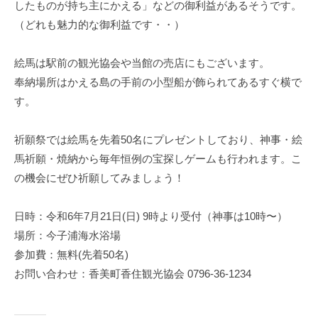
したものが持ち主にかえる」などの御利益があるそうです。
（どれも魅力的な御利益です・・）
絵馬は駅前の観光協会や当館の売店にもございます。
奉納場所はかえる島の手前の小型船が飾られてあるすぐ横で
す。
祈願祭では絵馬を先着50名にプレゼントしており、神事・絵
馬祈願・焼納から毎年恒例の宝探しゲームも行われます。こ
の機会にぜひ祈願してみましょう！
日時：令和6年7月21日(日) 9時より受付（神事は10時〜）
場所：今子浦海水浴場
参加費：無料(先着50名)
お問い合わせ：香美町香住観光協会 0796-36-1234