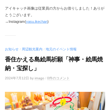
アイキャッチ画像は従業員の方からお借りしました！ありが
とうございます。
→Instagram(
yasu.ikechan
)
お知らせ
周辺観光案内
地元のイベント情報
/
/
香住かえる島絵馬祈願「神事・絵馬焼
納・宝探し」
2024年7月12日
by
imago
/
0件のコメント