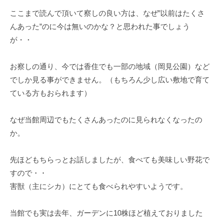
ここまで読んで頂いて察しの良い方は、なぜ”以前はたくさ
んあった”のに今は無いのかな？と思われた事でしょう
が・・
お察しの通り、今では香住でも一部の地域（岡見公園）など
でしか見る事ができません。（もちろん少し広い敷地で育て
ている方もおられます）
なぜ当館周辺でもたくさんあったのに見られなくなったの
か。
先ほどもちらっとお話しましたが、食べても美味しい野花で
すので・・
害獣（主にシカ）にとても食べられやすいようです。
当館でも実は去年、ガーデンに10株ほど植えておりました