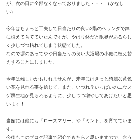
が、次の日に全部なくなっておりました・・・ （かなし
い）
今年はちょっと工夫して日当たりの良い2階のベランダで鉢
に植えて育てていたんですが、やはり鉢だと限界があるらし
く少しづつ枯れてしまう状態でした。
なので塀のあってやや日当たりの良い大浴場の小庭に植え替
えすることにしました。
今年は難しいかもしれませんが、来年にはきっと綺麗な黄色
い花を見れる事を信じて、また、いづれ丘いっぱいのユウス
ゲ群生地が見られるように、少しづつ増やしてあげたいと思
います！
当館には他にも「ローズマリー」や「ミント」を育てていま
す。
今後もこのブログ記事で紹介できたらと思いますので、乞う