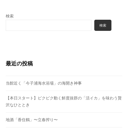
検索
検索
最近の投稿
当館近く「今子浦海水浴場」の海開き神事
【本日スタート】ピクピク動く鮮度抜群の「活イカ」を味わう贅
沢なひととき
地酒「香住鶴」〜立春搾り〜