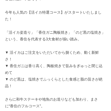
今年も人気の【活イカ特選コース】がスタートいたしまし
た！
「活イカ姿造り」「香住ガニ陶板焼き」「のど黒の塩焼き」
という、香住を代表する3大食材が揃い踏み。
▼ 活イカはご注文をいただいてから捌くため、動く新鮮
さ！
▼ 香住ガニは香り高く、陶板焼きで旨みをぎゅっと閉じ込
めて
▼ のど黒は、塩焼きでふっくらとした食感と脂の旨さが絶
品！
さらに和牛ステーキや地魚のお造りなども加わり、まさ
に“香住のフルコース”。