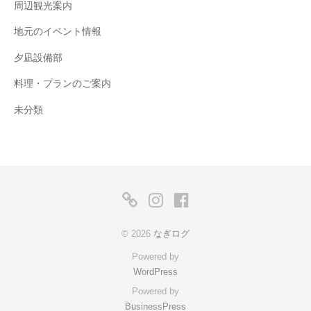
周辺観光案内
地元のイベント情報
夕凪設備部
料理・プランのご案内
未分類
公
Instagram
Facebook
式
© 2026
なぎログ
ト
Powered by
ッ
WordPress
プ
Powered by
BusinessPress