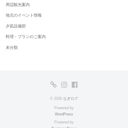
周辺観光案内
地元のイベント情報
夕凪設備部
料理・プランのご案内
未分類
公
Instagram
Facebook
式
© 2026
なぎログ
ト
Powered by
ッ
WordPress
プ
Powered by