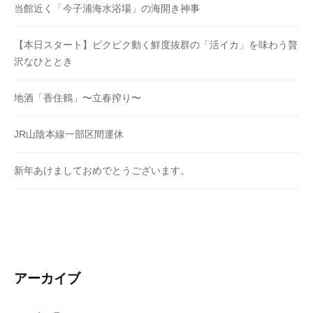
当館近く「今子浦海水浴場」の海開き神事
【本日スタート】ピクピク動く鮮度抜群の「活イカ」を味わう贅
沢なひととき
地酒「香住鶴」〜立春搾り〜
JR山陰本線一部区間運休
新年あけましておめでとうございます。
アーカイブ